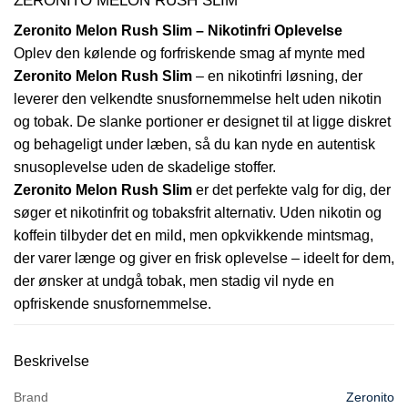
ZERONITO MELON RUSH SLIM
Zeronito Melon Rush Slim – Nikotinfri Oplevelse
Oplev den kølende og forfriskende smag af mynte med
Zeronito Melon Rush Slim
– en nikotinfri løsning, der
leverer den velkendte snusfornemmelse helt uden nikotin
og tobak. De slanke portioner er designet til at ligge diskret
og behageligt under læben, så du kan nyde en autentisk
snusoplevelse uden de skadelige stoffer.
Zeronito Melon Rush Slim
er det perfekte valg for dig, der
søger et nikotinfrit og tobaksfrit alternativ. Uden nikotin og
koffein tilbyder det en mild, men opkvikkende mintsmag,
der varer længe og giver en frisk oplevelse – ideelt for dem,
der ønsker at undgå tobak, men stadig vil nyde en
opfriskende snusfornemmelse.
Beskrivelse
Brand
Zeronito