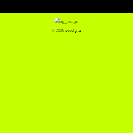
© 2026
seodigital