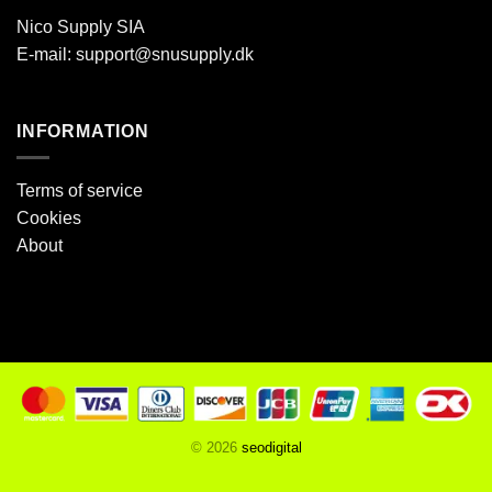
Nico Supply SIA
E-mail:
support@snusupply.dk
INFORMATION
Terms of service
Cookies
About
© 2026
seodigital